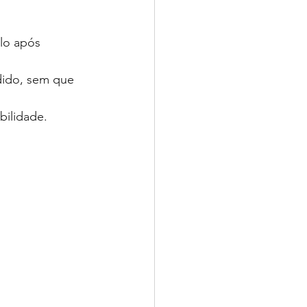
lo após 
dido, sem que 
bilidade.