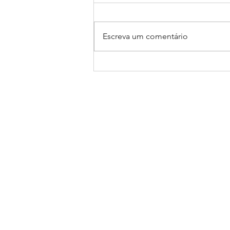
Escreva um comentário
EQUIPUR na Revista
EQUITAÇÃO