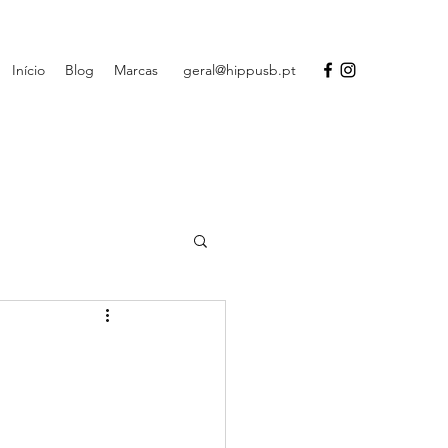
Início
Blog
Marcas
geral@hippusb.pt